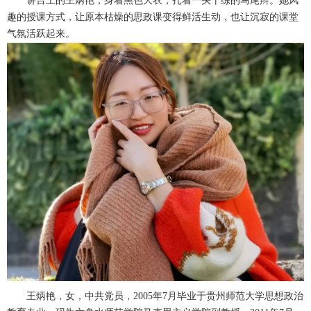
讲台上的王炳艳，身着黑色大衣，扎着一头干练的马尾辫。她风
趣的授课方式，让原本枯燥的思政课变得鲜活生动，也让沉寂的课堂
气氛活跃起来。
王炳艳，女，中共党员，2005年7月毕业于贵州师范大学思想政治