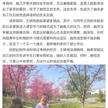
考期间，她几乎整天都待在学校里，无法兼顾家庭，是爱人默默承担
起了家里的重担，给予了她坚定的支持。这份支持，也成为了她在参
加工作后依然选择读研的坚实后盾。
读研期间，王炳艳面临着诸多挑战。其中，与同学之间的年龄差
距以及重新进入课堂学习的模式成为了她最大的压力。然而，她并没
有被这些困难击倒，而是以积极的心态去面对和调整。她深知，长时
间脱离学生时期的学习模式需要时间去适应，她凭借坚韧不拔的毅
力，攻克了一个又一个难关，最终顺利拿到了硕士学位。
回想起刚毕业时错过考研的经历，王炳艳深感惋惜。她希望能以
自己的经历告诉学生们要珍惜机会，做好人生规划。同时，她也坚
信，只要心中有梦想，无论什么时候起步都不晚。