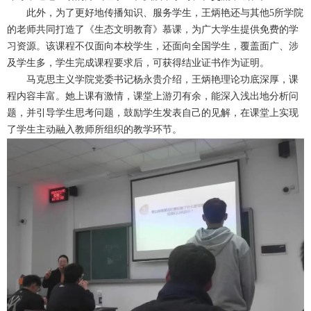
此外，为了更好地传播知识、服务学生，王炳艳还与其他5所学院
的老师共同打造了《生态文明教育》慕课，为广大学生提供免费的学
习资源。该课程不仅面向本校学生，还面向全国学生，覆盖面广、涉
及学生多，学生完成课程要求后，可获得结业证书作为证明。
马克思主义学院党委书记杨永贵介绍，王炳艳理论功底深厚，课
程内容丰富。她上课有激情，课堂上游刃有余，能深入浅出地分析问
题，并引导学生思考问题，鼓励学生发表自己的见解，在课堂上实现
了学生主动融入教师所组织的教学环节。