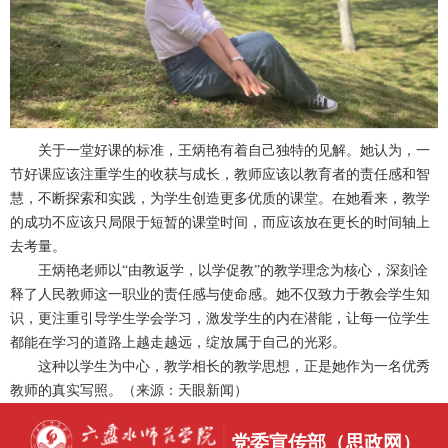
关于一堂好课的标准，王炳艳有着自己独特的见解。她认为，一
节好课应该注重学生的收获与成长，教师应该以教育者的责任感和智
慧，不断探索和实践，为学生创造更多优质的课堂。在她看来，教学
的成功不应该只局限于短暂的课堂时间，而应该放在更长的时间轴上
去考量。
王炳艳老师以“由教返学，以学促教”的教学理念为核心，深刻诠
释了人民教师这一职业的责任感与使命感。她不仅致力于教会学生知
识，更注重引导学生学会学习，激发学生的内在潜能，让每一位学生
都能在学习的道路上越走越远，绽放属于自己的光彩。
这种以学生为中心，教学相长的教学思想，正是她作为一名优秀
教师的真实写照。（来源：天眼新闻）