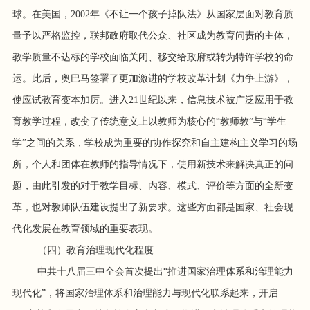
球。在美国，2002年《不让一个孩子掉队法》从国家层面对教育质
量予以严格监控，联邦政府取代公众、社区成为教育问责的主体，
教学质量不达标的学校面临关闭、移交给政府或转为特许学校的命
运。此后，奥巴马签署了更加激进的学校改革计划《力争上游》，
使应试教育变本加厉。进入21世纪以来，信息技术被广泛应用于教
育教学过程，改变了传统意义上以教师为核心的“教师教”与“学生
学”之间的关系，学校成为重要的协作探究和自主建构主义学习的场
所，个人和团体在教师的指导情况下，使用新技术来解决真正的问
题，由此引发的对于教学目标、内容、模式、评价等方面的全新变
革，也对教师队伍建设提出了新要求。这些方面都是国家、社会现
代化发展在教育领域的重要表现。
（四）教育治理现代化程度
中共十八届三中全会首次提出“推进国家治理体系和治理能力
现代化”，将国家治理体系和治理能力与现代化联系起来，开启