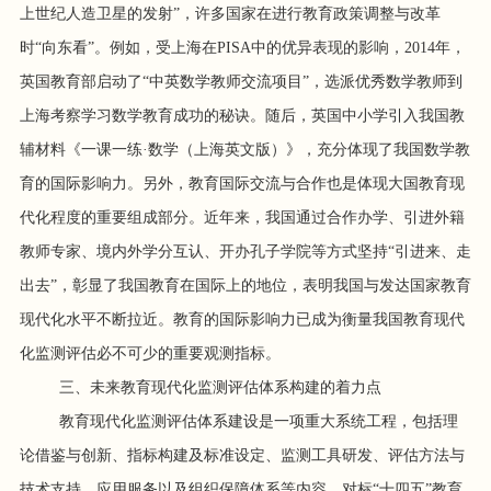
上世纪人造卫星的发射”，许多国家在进行教育政策调整与改革
时“向东看”。例如，受上海在PISA中的优异表现的影响，2014年，
英国教育部启动了“中英数学教师交流项目”，选派优秀数学教师到
上海考察学习数学教育成功的秘诀。随后，英国中小学引入我国教
辅材料《一课一练·数学（上海英文版）》，充分体现了我国数学教
育的国际影响力。另外，教育国际交流与合作也是体现大国教育现
代化程度的重要组成部分。近年来，我国通过合作办学、引进外籍
教师专家、境内外学分互认、开办孔子学院等方式坚持“引进来、走
出去”，彰显了我国教育在国际上的地位，表明我国与发达国家教育
现代化水平不断拉近。教育的国际影响力已成为衡量我国教育现代
化监测评估必不可少的重要观测指标。
三、未来教育现代化监测评估体系构建的着力点
教育现代化监测评估体系建设是一项重大系统工程，包括理
论借鉴与创新、指标构建及标准设定、监测工具研发、评估方法与
技术支持、应用服务以及组织保障体系等内容。对标“十四五”教育