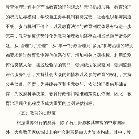
教育治理过程中仍面临教育治理的观念与意识仍须加强，教育治理
的权力边界模糊，学校自主办学机制有待完善，社会组织参与渠道
不畅、参与机制不健全，以及教育法治与教育制度体系有待进一步
完善，教育制度优势转化为教育治理效能还存在相当差距等诸多问
题。从“管理”到“治理”，从“单一”行政管理到“多元”参与治理的转变
都要求通过教育监测评估体系创新、增加相关监测指标、利用监测
评估突破人治，摆脱经验型的窠臼，强调依法依规监测；强调监测
评估服务社会，支持社会大众的知情权以及参与教育的权利，支持
公共监督、问责，为共建共享和多元参与、依法治理提供基础支
撑，为政府科学决策、教育行政部门精准施策提供依据。因此，教
育治理现代化程度应成为重要的监测评估指标。
（五）教育的贡献度
根据世界银行的测算，除了石油资源极其丰富的中东国家
外，大多数国家60%以上的社会财富是由人力资本构成。其中，教