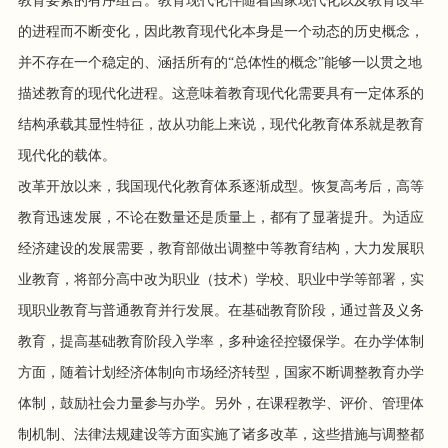
教育要素的有序组合。教育现代化伴随着国家现代化以及教育改革
的进程而不断变化，因此教育现代化本身是一个动态的历史概念，
并不存在一个稳定的、涵括所有的“总体性的概念”能够一以贯之地
描述教育的现代化进程。这意味着教育现代化需要具有一定体系的
结构承载其显性特征，故从功能上来说，现代化教育体系就是教育
现代化的载体。
改革开放以来，我国现代化教育体系逐渐成型。恢复高考后，高等
教育迅速发展，不论在数量还是质量上，都有了显著提升。为适应
经济建设的发展需要，教育部做出调整中等教育结构，大力发展职
业教育，将部分高中改为职业（技术）学校、职业中学等部署，实
现职业教育与普通教育并行发展。在基础教育阶段，通过普及义务
教育，提高基础教育阶段入学率，多种途径控辍保学。在办学体制
方面，随着计划经济体制向市场经济转型，国家不断调整教育办学
体制，鼓励社会力量参与办学。另外，在课程教学、评价、管理体
制机制、法律法规建设等方面实施了诸多改革，这些措施与调整都