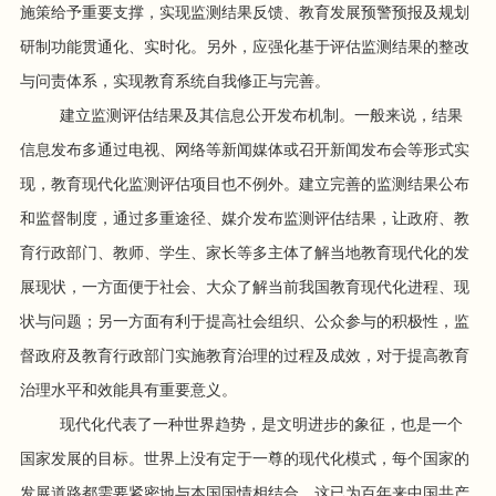
施策给予重要支撑，实现监测结果反馈、教育发展预警预报及规划
研制功能贯通化、实时化。另外，应强化基于评估监测结果的整改
与问责体系，实现教育系统自我修正与完善。
建立监测评估结果及其信息公开发布机制。一般来说，结果
信息发布多通过电视、网络等新闻媒体或召开新闻发布会等形式实
现，教育现代化监测评估项目也不例外。建立完善的监测结果公布
和监督制度，通过多重途径、媒介发布监测评估结果，让政府、教
育行政部门、教师、学生、家长等多主体了解当地教育现代化的发
展现状，一方面便于社会、大众了解当前我国教育现代化进程、现
状与问题；另一方面有利于提高社会组织、公众参与的积极性，监
督政府及教育行政部门实施教育治理的过程及成效，对于提高教育
治理水平和效能具有重要意义。
现代化代表了一种世界趋势，是文明进步的象征，也是一个
国家发展的目标。世界上没有定于一尊的现代化模式，每个国家的
发展道路都需要紧密地与本国国情相结合，这已为百年来中国共产