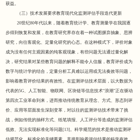
获益。
（三）技术发展要求教育现代化监测评估手段迭代更新
20世纪80年代以来，随着教育统计学、教育测量学在我国逐
步得到恢复和发展，在教育研究界存在着一种试图摒弃抽象、思辨
研究，向往客观化、定量化研究的心态。在这种模式下，评价对象
成为没有任何主观因素的纯客观现象，有些问题无法通过量化解
决，研究结果对某些教育问题的解释不能令人信服，教育评价成为
数字与统计学的结合，定量分析工具难以运用或无法奏效等问题，
影响着教育评价结果的有效性。在监测评估技术层面，以大数据为
代表的5G、人工智能、物联网、区块链等信息技术“浪潮”正在驱动
第四次工业革命到来，进而推动传统教育从理念、方式、形态到评
价、应用等层面发生深刻变革，对以往的监测评估技术带来了挑
战，例如传统的抽样方式、纸笔填报、人工评分等造成的监测评估
低效、无法实现标准化等问题[13]。科学规范的技术是推动监测评
估规范化、标准化的关键要素，直接影响着评估结果的科学有效