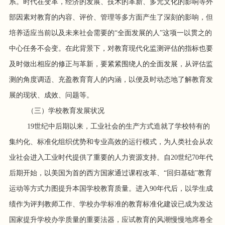
系。时代在变革，经济的发展、技术的革新、多元文化的影响等外
部因素对教育的内容、评价、管理等多方面产生了深刻的影响，但
培养适应当前以及未来社会需要的“全面发展的人”这项一以贯之的
中心任务不会变。在此背景下，对教育现代化监测评估的指标也要
及时做出相应的修正与革新，要紧紧围绕人的全面发展，从评估监
测的角度调适、充盈教育育人的内涵，以便及时动态地了解教育发
展的现状、成效、问题等。
（三）学校教育发展状况
19世纪中后期以来，工业社会的生产方式造就了学校特有的
集约化、标准化组织优势和专业高效的运行模式，为人类社会从农
业社会进入工业时代提供了重要的人力资源支持。自20世纪70年代
后期开始，以美国为首的西方国家通过课程改革、“回归基础”教育
运动等方式力图提升本国学校教育质量。进入90年代后，以学生成
绩作为评判教师工作、学校办学标准的教育标准化建设已成为发达
国家提升学校办学质量的重要法器，应试教育的风潮慢慢地席卷全