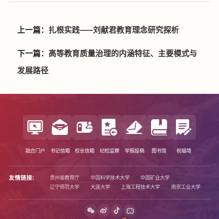
上一篇：
扎根实践——刘献君教育理念研究探析
下一篇：
高等教育质量治理的内涵特征、主要模式与
发展路径
融合门户
书记信箱
校长信箱
纪检监察
学报投稿
图书馆
祝福墙
友情链接:
贵州省教育厅
中国科学技术大学
中国矿业大学
辽宁师范大学
大连大学
上海工程技术大学
南京工业大学