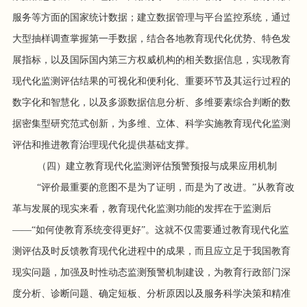
服务等方面的国家统计数据；建立数据管理与平台监控系统，通过
大型抽样调查掌握第一手数据，结合各地教育现代化优势、特色发
展指标，以及国际国内第三方权威机构的相关数据信息，实现教育
现代化监测评估结果的可视化和便利化、重要环节及其运行过程的
数字化和智慧化，以及多源数据信息分析、多维要素综合判断的数
据密集型研究范式创新，为多维、立体、科学实施教育现代化监测
评估和推进教育治理现代化提供基础支撑。
（四）建立教育现代化监测评估预警预报与成果应用机制
“评价最重要的意图不是为了证明，而是为了改进。”从教育改
革与发展的现实来看，教育现代化监测功能的发挥在于监测后
——“如何使教育系统变得更好”。这就不仅需要通过教育现代化监
测评估及时反馈教育现代化进程中的成果，而且应立足于我国教育
现实问题，加强及时性动态监测预警机制建设，为教育行政部门深
度分析、诊断问题、确定短板、分析原因以及服务科学决策和精准