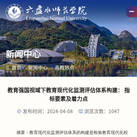
新闻中心
首页
新闻中心
高教热点
教育强国视域下教育现代化监测评估体系构建： 指
标要素及着力点
发布时间：2024-04-08
浏览次数：
1047
摘要：教育现代化监测评估体系的构建是检验教育现代化程