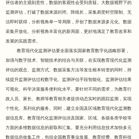
评估者的主观刻意性，数据的客观性会受到质疑。大数据视野下的
监测评估，打破了数据来源封闭、阵线长，采集易受时空限制、无
法即时获得，分析视角单一等局限，开创了数据来源多元化、数据
采集开放化、分析视角丰富化的新局面，更好地满足了教育改革和
发展的实践需求。
教育现代化监测评估要全面落实国家教育数字化战略部署，
加强与数字技术、智能技术的结合与关联，在实现教育现代化监测
评估的观念、监测方式、数据采集方法等发生根本转变的同时，持
续提升监测评估过程数字化、监测评估手段智能化、监测评估结果
可视化、科学决策服务便利化水平。要针对不同的需求，为教育行
政人员、家长、教师等教育相关者提供动态实时的跟踪监测，实现
个性化、系列化的服务。同时，建立全国及区域教育现代化监测数
据信息库。教育现代化监测评估涉及国家、区域、各级各类学校等
方面的多维数据信息的获取和汇集。要充分利用信息技术加快多元
数据信息收集工作，包括全国教育事业发展、教育经费、教育科技