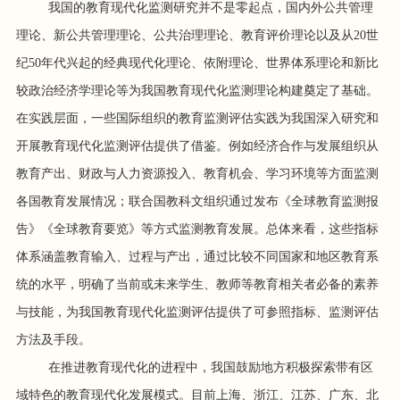
我国的教育现代化监测研究并不是零起点，国内外公共管理
理论、新公共管理理论、公共治理理论、教育评价理论以及从20世
纪50年代兴起的经典现代化理论、依附理论、世界体系理论和新比
较政治经济学理论等为我国教育现代化监测理论构建奠定了基础。
在实践层面，一些国际组织的教育监测评估实践为我国深入研究和
开展教育现代化监测评估提供了借鉴。例如经济合作与发展组织从
教育产出、财政与人力资源投入、教育机会、学习环境等方面监测
各国教育发展情况；联合国教科文组织通过发布《全球教育监测报
告》《全球教育要览》等方式监测教育发展。总体来看，这些指标
体系涵盖教育输入、过程与产出，通过比较不同国家和地区教育系
统的水平，明确了当前或未来学生、教师等教育相关者必备的素养
与技能，为我国教育现代化监测评估提供了可参照指标、监测评估
方法及手段。
在推进教育现代化的进程中，我国鼓励地方积极探索带有区
域特色的教育现代化发展模式。目前上海、浙江、江苏、广东、北