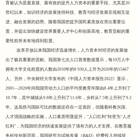
育被认为是最直接、最有效的提升人力资本的重要手段。尤其是20
世纪以来，知识经济的发展使得科技、教育与经济发展呈现相互促
进、融合发展的趋势。随着我国把提升国民素质放在突出重要位
置，并提出加快建设世界重要人才中心和创新高地，教育贡献的重
要性前所未有地得到彰显。
改革开放以来我国经济迅速增长，人力资本对经济的发展做
出了极其重要的贡献。我国第七次人口普查数据显示，每10万人中
拥有大学文化程度的人数由2010年的8 930人上升为2020年的15467
人。另外，中央财经大学发布的《中国人力资本报告2022》显示，
2001—2020年间我国劳动力人口的平均受教育年限由8.4年上升到了
10.7年，其中城镇从9.8年上升到了11.6年，乡村从7.5年上升到了9.2
年。这虽然与国际可比的数据还存在一定差距，但随着科教兴国、
人才强国战略的实施，人口素质明显提升，“人口红利”转变为“人才
红利”，为我国经济的快速发展提供了强有力的人才支撑。在教育服
务科技创新层面，我国研究与试验发展（R&D）经费投入持续提