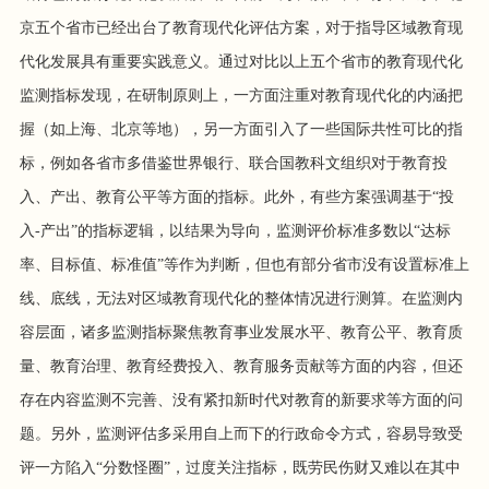
京五个省市已经出台了教育现代化评估方案，对于指导区域教育现
代化发展具有重要实践意义。通过对比以上五个省市的教育现代化
监测指标发现，在研制原则上，一方面注重对教育现代化的内涵把
握（如上海、北京等地），另一方面引入了一些国际共性可比的指
标，例如各省市多借鉴世界银行、联合国教科文组织对于教育投
入、产出、教育公平等方面的指标。此外，有些方案强调基于“投
入-产出”的指标逻辑，以结果为导向，监测评价标准多数以“达标
率、目标值、标准值”等作为判断，但也有部分省市没有设置标准上
线、底线，无法对区域教育现代化的整体情况进行测算。在监测内
容层面，诸多监测指标聚焦教育事业发展水平、教育公平、教育质
量、教育治理、教育经费投入、教育服务贡献等方面的内容，但还
存在内容监测不完善、没有紧扣新时代对教育的新要求等方面的问
题。另外，监测评估多采用自上而下的行政命令方式，容易导致受
评一方陷入“分数怪圈”，过度关注指标，既劳民伤财又难以在其中