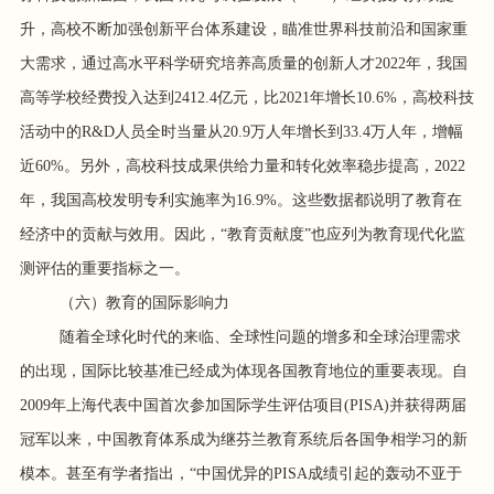
升，高校不断加强创新平台体系建设，瞄准世界科技前沿和国家重
大需求，通过高水平科学研究培养高质量的创新人才2022年，我国
高等学校经费投入达到2412.4亿元，比2021年增长10.6%，高校科技
活动中的R&D人员全时当量从20.9万人年增长到33.4万人年，增幅
近60%。另外，高校科技成果供给力量和转化效率稳步提高，2022
年，我国高校发明专利实施率为16.9%。这些数据都说明了教育在
经济中的贡献与效用。因此，“教育贡献度”也应列为教育现代化监
测评估的重要指标之一。
（六）教育的国际影响力
随着全球化时代的来临、全球性问题的增多和全球治理需求
的出现，国际比较基准已经成为体现各国教育地位的重要表现。自
2009年上海代表中国首次参加国际学生评估项目(PISA)并获得两届
冠军以来，中国教育体系成为继芬兰教育系统后各国争相学习的新
模本。甚至有学者指出，“中国优异的PISA成绩引起的轰动不亚于