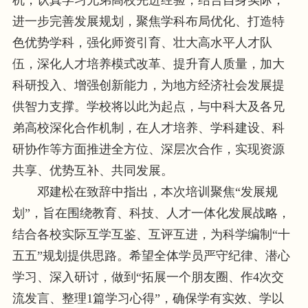
机，认真学习兄弟高校先进经验，结合自身实际，
进一步完善发展规划，聚焦学科布局优化、打造特
色优势学科，强化师资引育、壮大高水平人才队
伍，深化人才培养模式改革、提升育人质量，加大
科研投入、增强创新能力，为地方经济社会发展提
供智力支撑。学校将以此为起点，与中科大及各兄
弟高校深化合作机制，在人才培养、学科建设、科
研协作等方面推进全方位、深层次合作，实现资源
共享、优势互补、共同发展。
邓建松在致辞中指出，本次培训聚焦“发展规
划”，旨在围绕教育、科技、人才一体化发展战略，
结合各校实际互学互鉴、互评互进，为科学编制“十
五五”规划提供思路。希望全体学员严守纪律、潜心
学习、深入研讨，做到“拓展一个朋友圈、作4次交
流发言、整理1篇学习心得”，确保学有实效、学以