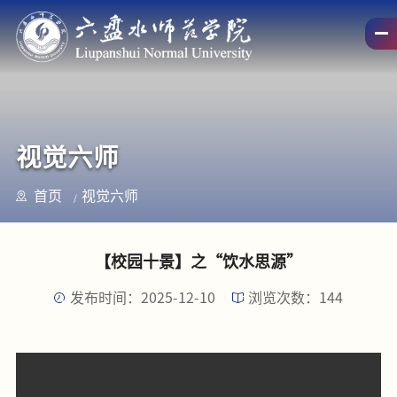
视觉六师
首页
视觉六师
【校园十景】之“饮水思源”
发布时间：2025-12-10
浏览次数：
144