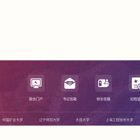
融合门户
书记信箱
校长信箱
纪检
中国矿业大学
辽宁师范大学
大连大学
上海工程技术大学
52号