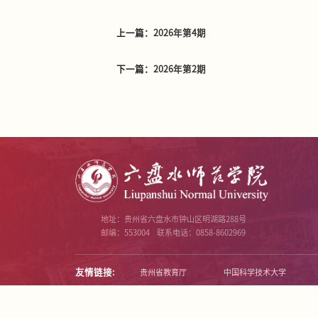
上一篇：
2026年第4期
下一篇：
2026年第2期
地址：贵州省六盘水市钟山区明湖路288号
邮编：553004
联系电话：0858-8602969
友情链接:
贵州省教育厅
中国科学技术大学
版权所有 六盘水师范学院 ©2026
贵公网安备 520201025203