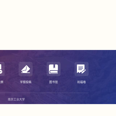
监察
学报投稿
图书馆
祝福墙
南京工业大学