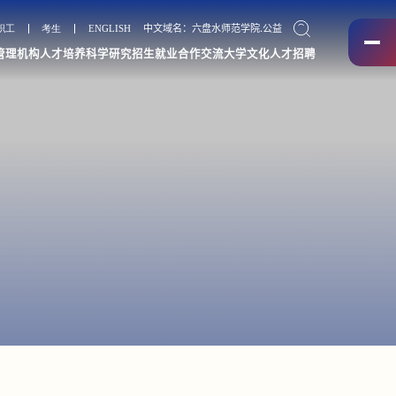
职工
考生
ENGLISH
中文域名：六盘水师范学院.公益
管理机构
人才培养
科学研究
招生就业
合作交流
大学文化
人才招聘