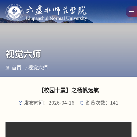
视觉六师
首页
视觉六师
【校园十景】之杨帆远航
发布时间：2026-04-16
浏览次数：
141