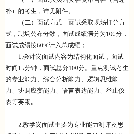
补）的考生，详见附件。
（二）面试方式。面试采取现场打分方
式，现场公布分数，面试成绩满分为
100
分，
面试成绩按
60%
计入总成绩；
1.
会计岗面试内容为结构化面试，面试
时间
15
分钟，面试总分
100
分。重点测试考生
的专业能力、综合分析能力、逻辑思维能
力、协调应变能力、语言表达能力、举止仪
表等要素。
2.
教学岗面试主要为专业能力测评及思