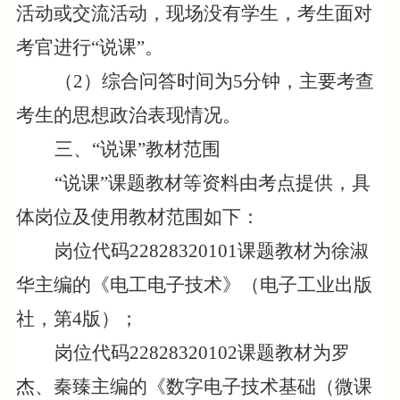
活动或交流活动，现场没有学生，考生面对
考官进行“说课”。
（
2
）综合问答时间为
5
分钟，主要考查
考生的思想政治表现情况。
三、
“说课”教材范围
“说课”课题教材等资料由考点提供，具
体岗位及使用教材范围如下：
岗位代码
22828320101
课题教材为徐淑
华主编的《电工电子技术》（电子工业出版
社，第
4
版）；
岗位代码
22828320102
课题教材为罗
杰、秦臻主编的《数字电子技术基础（微课