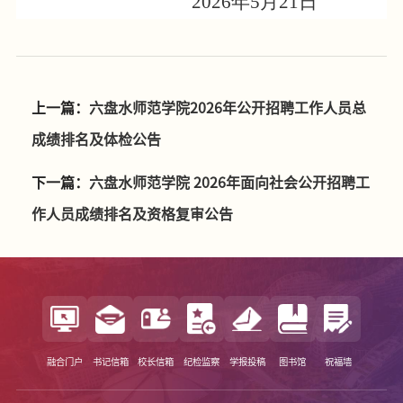
202
6
年
5
月
21
日
上一篇：
六盘水师范学院2026年公开招聘工作人员总
成绩排名及体检公告
下一篇：
六盘水师范学院 2026年面向社会公开招聘工
作人员成绩排名及资格复审公告
融合门户
书记信箱
校长信箱
纪检监察
学报投稿
图书馆
祝福墙