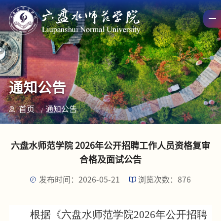
通知公告
首页
通知公告
六盘水师范学院 2026年公开招聘工作人员资格复审
合格及面试公告
发布时间：2026-05-21
浏览次数：
876
根据
《六盘水师范学院
202
6
年公开招聘