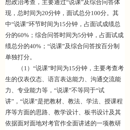
想政治考查，主要通过“说课”及综合问答体
现，总时间为
20
分钟，面试总分
100
分。其
中“说课”环节时间为
15
分钟，占面试成绩总
分的
60%
；综合问答时间为
5
分钟，占面试成
绩总分的
40%
；“说课”及综合问答按百分制
单独打分。
（
1
）“说课”时间为
15
分钟，主要考查考
生的仪表仪态、语言表达能力、沟通交流能
力、专业能力等，“说课”不等同于“试
讲”，“说课”是把教材、教法、学法、授课程
序等方面的思路、教学设计、板书设计及其
依据面对面地对考官作全面讲述的一项教研