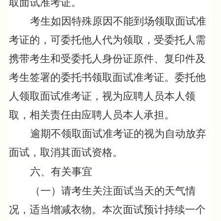
取面试准考证。
考生
如因特殊原因不能到
场领取面试准
考证
的，可委托他人代为
领取，
受委托人需
携带考生和受委托人身份证原件、复印件及
考生签署的委托书
领取面试准考证
。委托他
人
领取面试准考证
，视为应聘人员本人
领
取
，相关责任由应聘人员本人承担。
逾期不领取面试准考证的视为自动放弃
面试，取消其面试资格。
六、有关事宜
（一）请考生关注面试当天的天气情
况，适当增减衣物。
本次面试预计持续一个