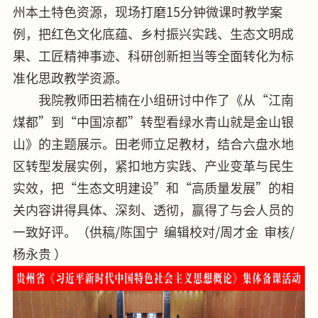
州本土特色资源，现场打磨15分钟微课时教学案
例，把红色文化底蕴、乡村振兴实践、生态文明成
果、工匠精神事迹、科研创新担当等全面转化为标
准化思政教学资源。
我院教师田若楠在小组研讨中作了《从“江南
煤都”到“中国凉都”转型看绿水青山就是金山银
山》的主题展示。田老师立足教材，结合六盘水地
区转型发展实例，紧扣地方实践、产业变革与民生
实效，把“生态文明建设”和“高质量发展”的相
关内容讲得具体、深刻、透彻，赢得了与会人员的
一致好评。
（供稿
/
陈国宁 编辑校对
/
周才金 审核
/
杨永贵 ）