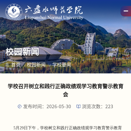
校园新闻
首页
校园新闻
学校要闻
学校召开树立和践行正确政绩观学习教育警示教育
会
发布时间：2026-05-30
浏览次数：
223
5月29日下午，学校树立和践行正确政绩观学习教育警示教育