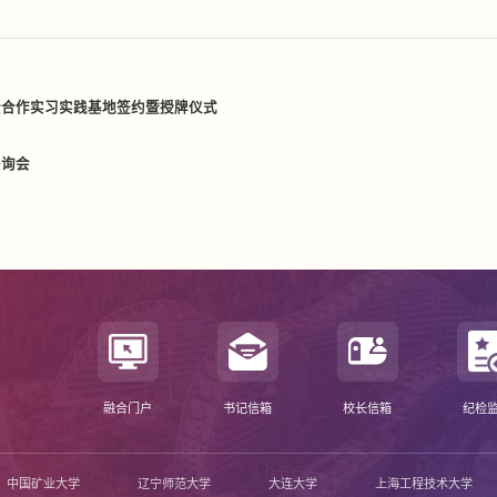
企合作实习实践基地签约暨授牌仪式
咨询会
融合门户
书记信箱
校长信箱
纪检
中国矿业大学
辽宁师范大学
大连大学
上海工程技术大学