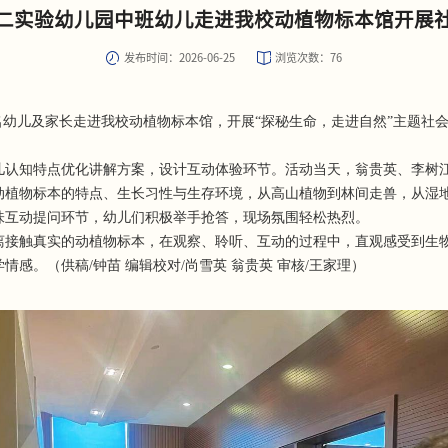
二实验幼儿园中班幼儿走进我校动植物标本馆开展
发布时间：2026-06-25
浏览次数：
76
余名幼儿及家长走进我校动植物标本馆，开展“探秘生命，走进自然”主题社
儿认知特点优化讲解方案，设计互动体验环节。活动当天，翁贵英、李树
动植物标本的特点、生长习性与生存环境，从高山植物到林间走兽，从湿
味互动提问环节，幼儿们积极举手抢答，现场氛围轻松热烈。
离接触真实的动植物标本，在观察、聆听、互动的过程中，直观感受到生
感。（供稿/钟苗 编辑校对/尚雪英 翁贵英 审核/王家理）