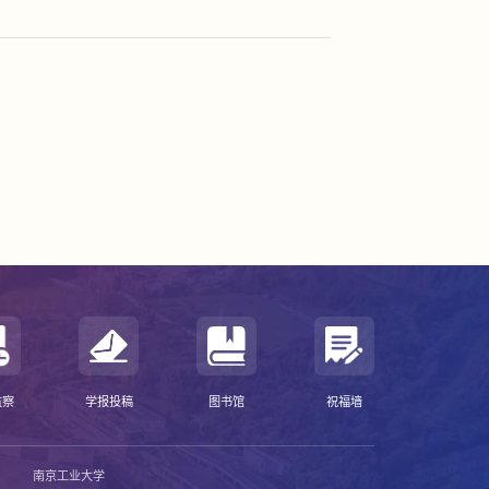
监察
学报投稿
图书馆
祝福墙
南京工业大学