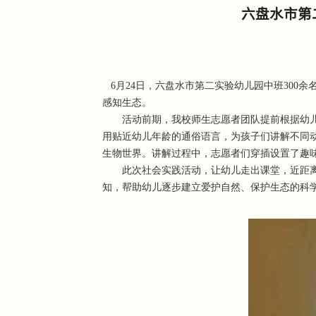
六盘水市第
6月24日，六盘水市第二实验幼儿园中班300
感知生态。
活动前期，我校师生志愿者团队提前根据幼
用贴近幼儿年龄的通俗语言，为孩子们讲解不同
生物世界。讲解过程中，志愿者们穿插设置了趣
此次社会实践活动，让幼儿走出课堂，近距
知，帮助幼儿逐步建立爱护自然、保护生态的科学情