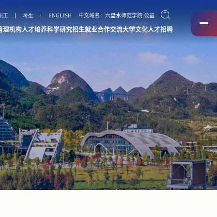
职工
考生
ENGLISH
中文域名：六盘水师范学院.公益
管理机构
人才培养
科学研究
招生就业
合作交流
大学文化
人才招聘