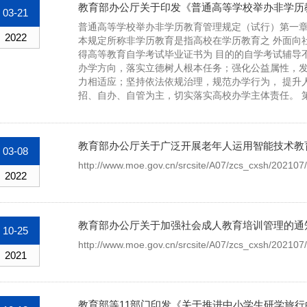
教育部办公厅关于印发《普通高等学校举办非学历
03-21
普通高等学校举办非学历教育管理规定（试行）第一章 
2022
本规定所称非学历教育是指高校在学历教育之 外面向
得高等教育自学考试毕业证书为 目的的自学考试辅导
办学方向，落实立德树人根本任务；强化公益属性，发
力相适应；坚持依法依规治理，规范办学行为， 提升
招、自办、自管为主，切实落实高校办学主体责任。 
教育部办公厅关于广泛开展老年人运用智能技术教
03-08
http://www.moe.gov.cn/srcsite/A07/zcs_cxsh/20210
2022
教育部办公厅关于加强社会成人教育培训管理的通
10-25
http://www.moe.gov.cn/srcsite/A07/zcs_cxsh/20210
2021
教育部等11部门印发《关于推进中小学生研学旅行