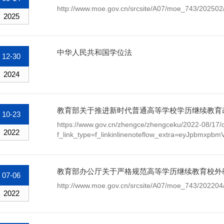
http://www.moe.gov.cn/srcsite/A07/moe_743/20250
2025
中华人民共和国学位法
12-30
2024
教育部关于推进新时代普通高等学校学历继续教育
10-23
https://www.gov.cn/zhengce/zhengceku/2022-08/17
2022
f_link_type=f_linkinlinenoteflow_extra=eyJ
教育部办公厅关于严格规范高等学历继续教育校外
07-06
http://www.moe.gov.cn/srcsite/A07/moe_743/20220
2022