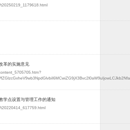
2/t20250219_1179618.html
改革的实施意见
/content_5705705.htm?
pbmxpbmVfZGlzcGxheV9wb3NpdGlvbiI6MCwiZG9jX3Bvc2l0aW9uIjowL
教学点设置与管理工作的通知
4/t20220414_617759.html