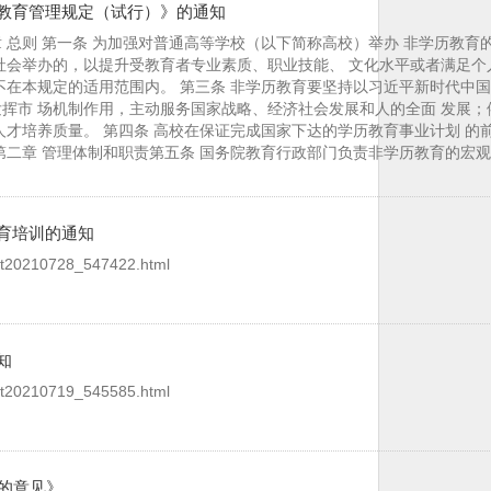
教育管理规定（试行）》的通知
总则 第一条 为加强对普通高等学校（以下简称高校）举办 非学历教育
社会举办的，以提升受教育者专业素质、职业技能、 文化水平或者满足个
不在本规定的适用范围内。 第三条 非学历教育要坚持以习近平新时代中
挥市 场机制作用，主动服务国家战略、经济社会发展和人的全面 发展；
人才培养质量。 第四条 高校在保证完成国家下达的学历教育事业计划 的
第二章 管理体制和职责第五条 国务院教育行政部门负责非学历教育的宏
育培训的通知
7/t20210728_547422.html
知
7/t20210719_545585.html
的意见》