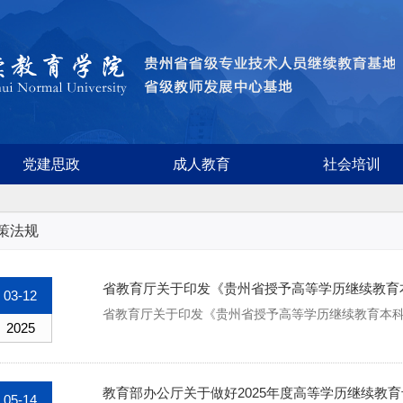
党建思政
成人教育
社会培训
策法规
省教育厅关于印发《贵州省授予高等学历继续教育
03-12
省教育厅关于印发《贵州省授予高等学历继续教育本科毕
2025
教育部办公厅关于做好2025年度高等学历继续教
05-14