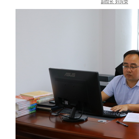
副院长 刘兴荣