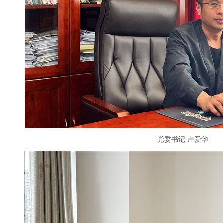
党委书记 卢爱华