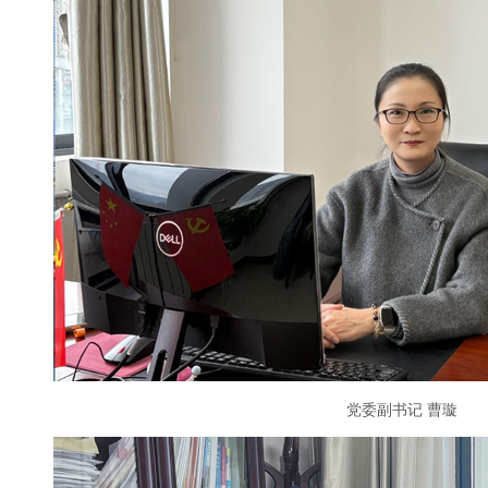
党委副书记 曹璇