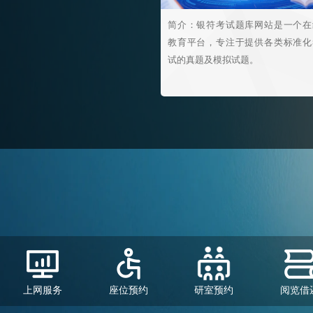
简介：银符考试题库网站是一个在
教育平台，专注于提供各类标准化
试的真题及模拟试题。
上网服务
座位预约
研室预约
阅览借