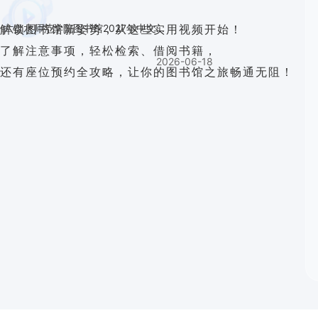
解锁图书馆新姿势，从这些实用视频开始！
六盘水师范学院图书馆2027年中文...
了解注意事项，轻松检索、借阅书籍，
2026-06-18
还有座位预约全攻略，让你的图书馆之旅畅通无阻！