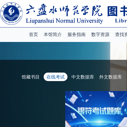
首页
本馆简介
服务指南
数字资源
查找
馆藏书目
在线考试
中文数据库
外文数据库