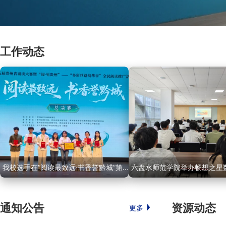
工作动态
我校选手在“阅读最致远·书香誉黔城”第...
六盘水师范学院举办畅想之星数
通知公告
资源动态
更多