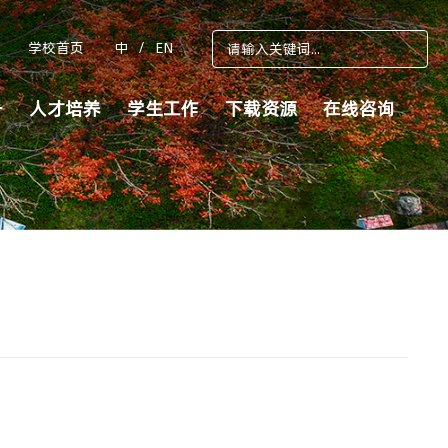
学校首页
中
/
EN
务
人才培养
学生工作
下载资源
在线咨询