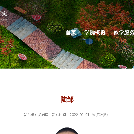
首页
学院概览
教学服
​陆邹
发布者：龙尚国
发布时间：2022-09-01
浏览次数：