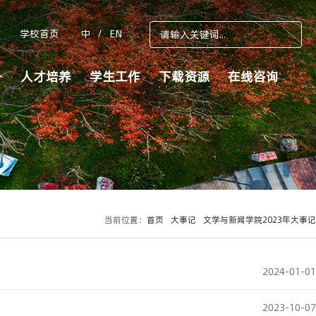
学校首页
中
/
EN
务
人才培养
学生工作
下载资源
在线咨询
当前位置：
首页
大事记
文学与新闻学院2023年大事记
2024-01-01
2023-10-07