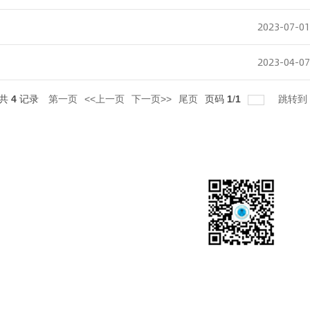
2023-07-01
2023-04-07
共
4
记录
第一页
<<上一页
下一页>>
尾页
页码
1
/
1
跳转到
接
范学院数字化校园信息门户
范学院学生处
范学院招生就业处
文新学院官方微信公众号